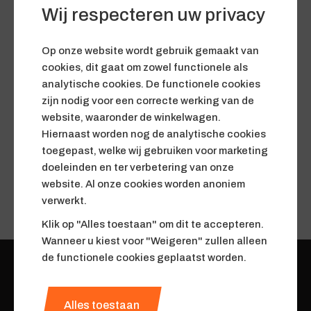
Wij respecteren uw privacy
Herstelverzoek versturen
Op onze website wordt gebruik gemaakt van
cookies, dit gaat om zowel functionele als
analytische cookies. De functionele cookies
Inloggen
zijn nodig voor een correcte werking van de
website, waaronder de winkelwagen.
Aanmelden
Hiernaast worden nog de analytische cookies
toegepast, welke wij gebruiken voor marketing
doeleinden en ter verbetering van onze
Wachtwoord vergeten
website. Al onze cookies worden anoniem
verwerkt.
Klik op "Alles toestaan" om dit te accepteren.
Wanneer u kiest voor "Weigeren" zullen alleen
de functionele cookies geplaatst worden.
06-24482850
Alles toestaan